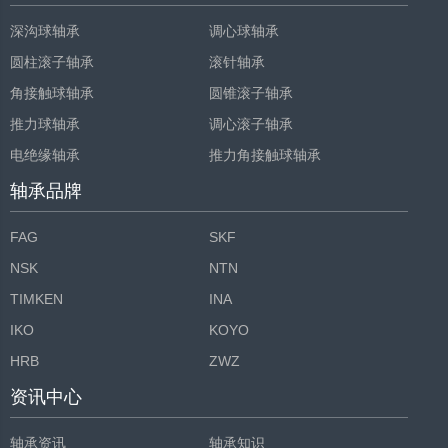
深沟球轴承
调心球轴承
圆柱滚子轴承
滚针轴承
角接触球轴承
圆锥滚子轴承
推力球轴承
调心滚子轴承
电绝缘轴承
推力角接触球轴承
轴承品牌
FAG
SKF
NSK
NTN
TIMKEN
INA
IKO
KOYO
HRB
ZWZ
资讯中心
轴承资讯
轴承知识