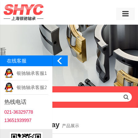
在线客服
银驰轴承客服1
银驰轴承客服2
请输入查询关键字
热线电话
021-36329778
13651939997
Product Display
产品展示