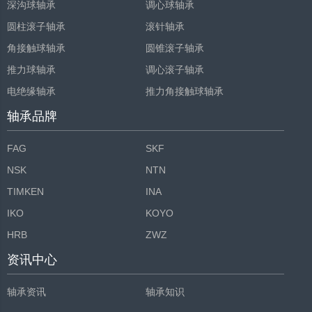
深沟球轴承
调心球轴承
圆柱滚子轴承
滚针轴承
角接触球轴承
圆锥滚子轴承
推力球轴承
调心滚子轴承
电绝缘轴承
推力角接触球轴承
轴承品牌
FAG
SKF
NSK
NTN
TIMKEN
INA
IKO
KOYO
HRB
ZWZ
资讯中心
轴承资讯
轴承知识