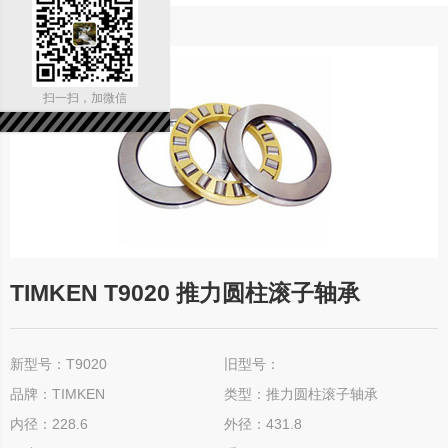
扫一扫，加微信
TIMKEN T9020 推力圆柱滚子轴承
新型号：T9020
旧型号：
品牌：TIMKEN
类型：推力圆柱滚子轴承
内径：228.6
外径：431.8