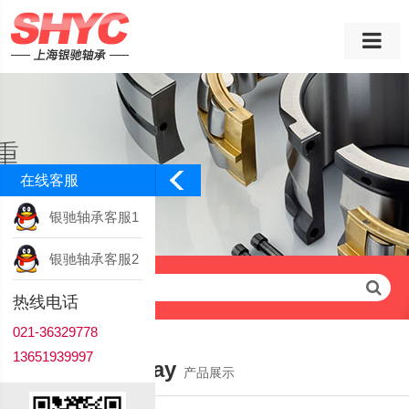
在线客服
银驰轴承客服1
银驰轴承客服2
请输入查询关键字
热线电话
021-36329778
13651939997
Product Display
产品展示