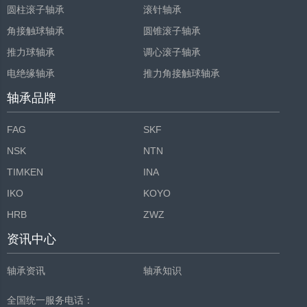
圆柱滚子轴承
滚针轴承
角接触球轴承
圆锥滚子轴承
推力球轴承
调心滚子轴承
电绝缘轴承
推力角接触球轴承
轴承品牌
FAG
SKF
NSK
NTN
TIMKEN
INA
IKO
KOYO
HRB
ZWZ
资讯中心
轴承资讯
轴承知识
全国统一服务电话：