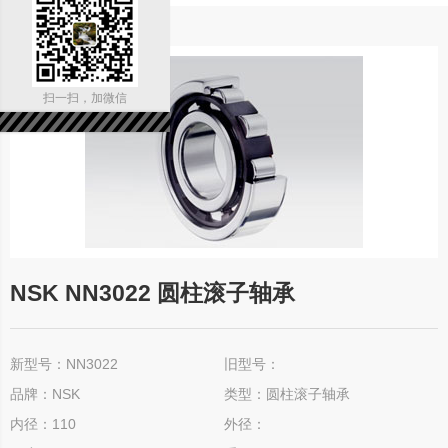
扫一扫，加微信
NSK NN3022 圆柱滚子轴承
新型号：NN3022
旧型号：
品牌：NSK
类型：圆柱滚子轴承
内径：110
外径：