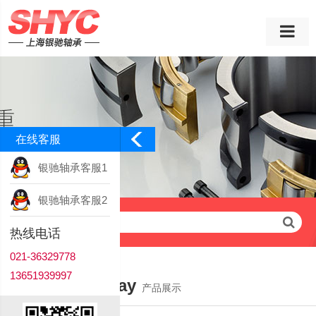
在线客服
银驰轴承客服1
银驰轴承客服2
请输入查询关键字
热线电话
021-36329778
13651939997
Product Display
产品展示